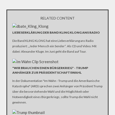
RELATED CONTENT
LIEBESERKLÄRUNG DER BAND KLING KLONG ANS RADIO
Die Band KLING KLONG hat eine Liebeserklärung ans Radio
produziert: „Jeder Mensch ein Sender“. Als CD und Video. Mit
dabei: Alexander Kluge. Im Juni geht die Band auf Tour.
"WIR BRAUCHEN EINEN BÜRGERKRIEG" - TRUMP
ANHÄNGER ZUR PRÄSIDENTSCHAFTSWAHL
In der Dokumentation "Im Wahn - Trump und die Amerikanische
Katastrophe" (ARD) sprechen zwei Anhänger von Präsident Trump
über die besvorstehende Wahl und die Möglichkeit oder
Notwendigkeit eines Bürgerkriegs, sollte Trump die Wahl nicht
gewinnen.