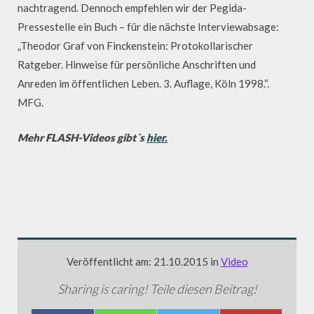
nachtragend. Dennoch empfehlen wir der Pegida-
Pressestelle ein Buch – für die nächste Interviewabsage:
„Theodor Graf von Finckenstein: Protokollarischer
Ratgeber. Hinweise für persönliche Anschriften und
Anreden im öffentlichen Leben. 3. Auflage, Köln 1998.“.
MFG.
Mehr FLASH-Videos gibt´s
hier.
Veröffentlicht am: 21.10.2015 in
Video
Sharing is caring! Teile diesen Beitrag!