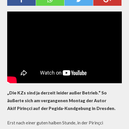
GRÜSSE
„Die KZs sind ja derzeit leider außer Betrieb.“ So
äußerte sich am vergangenen Montag der Autor
Akif Pirinçci auf der Pegida-Kundgebung in Dresden.
Erst nach einer guten halben Stunde, in der Pirinçci