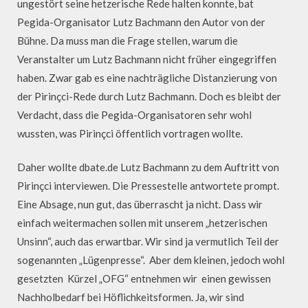
ungestört seine hetzerische Rede halten konnte, bat
Pegida-Organisator Lutz Bachmann den Autor von der
Bühne. Da muss man die Frage stellen, warum die
Veranstalter um Lutz Bachmann nicht früher eingegriffen
haben. Zwar gab es eine nachträgliche Distanzierung von
der Pirinçci-Rede durch Lutz Bachmann. Doch es bleibt der
Verdacht, dass die Pegida-Organisatoren sehr wohl
wussten, was Pirinçci öffentlich vortragen wollte.
Daher wollte dbate.de Lutz Bachmann zu dem Auftritt von
Pirinçci interviewen. Die Pressestelle antwortete prompt.
Eine Absage, nun gut, das überrascht ja nicht. Dass wir
einfach weitermachen sollen mit unserem „hetzerischen
Unsinn“, auch das erwartbar. Wir sind ja vermutlich Teil der
sogenannten „Lügenpresse“. Aber dem kleinen, jedoch wohl
gesetzten Kürzel „OFG“ entnehmen wir einen gewissen
Nachholbedarf bei Höflichkeitsformen. Ja, wir sind