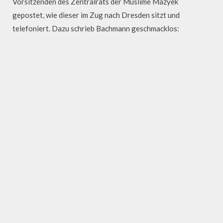
Vorsitzenden des Zentralrats der Muslime Mazyek
gepostet, wie dieser im Zug nach Dresden sitzt und
telefoniert. Dazu schrieb Bachmann geschmacklos: