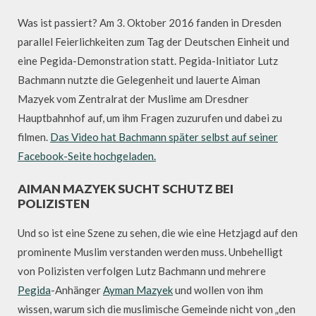
Was ist passiert? Am 3. Oktober 2016 fanden in Dresden
parallel Feierlichkeiten zum Tag der Deutschen Einheit und
eine Pegida-Demonstration statt. Pegida-Initiator Lutz
Bachmann nutzte die Gelegenheit und lauerte Aiman
Mazyek vom Zentralrat der Muslime am Dresdner
Hauptbahnhof auf, um ihm Fragen zuzurufen und dabei zu
filmen.
Das Video hat Bachmann später selbst auf seiner
Facebook-Seite hochgeladen.
AIMAN MAZYEK SUCHT SCHUTZ BEI
POLIZISTEN
Und so ist eine Szene zu sehen, die wie eine Hetzjagd auf den
prominente Muslim verstanden werden muss. Unbehelligt
von Polizisten verfolgen Lutz Bachmann und mehrere
Pegida
-Anhänger
Ayman Mazyek
und wollen von ihm
wissen, warum sich die muslimische Gemeinde nicht von „den