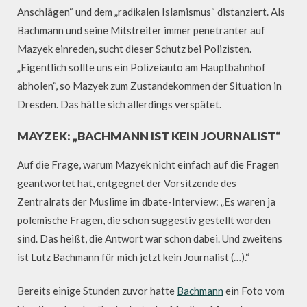
Anschlägen“ und dem „radikalen Islamismus“ distanziert. Als
Bachmann und seine Mitstreiter immer penetranter auf
Mazyek einreden, sucht dieser Schutz bei Polizisten.
„Eigentlich sollte uns ein Polizeiauto am Hauptbahnhof
abholen“, so Mazyek zum Zustandekommen der Situation in
Dresden. Das hätte sich allerdings verspätet.
MAYZEK: „BACHMANN IST KEIN JOURNALIST“
Auf die Frage, warum Mazyek nicht einfach auf die Fragen
geantwortet hat, entgegnet der Vorsitzende des
Zentralrats der Muslime im dbate-Interview: „Es waren ja
polemische Fragen, die schon suggestiv gestellt worden
sind. Das heißt, die Antwort war schon dabei. Und zweitens
ist Lutz Bachmann für mich jetzt kein Journalist (…).“
Bereits einige Stunden zuvor hatte
Bachmann
ein Foto vom