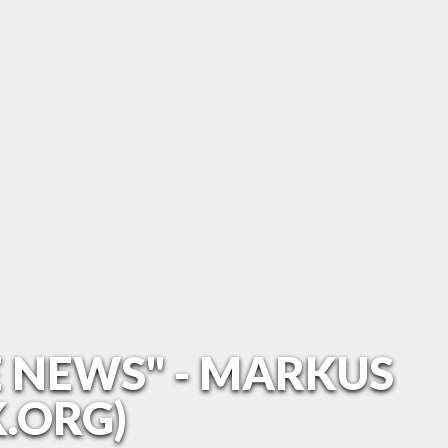
E NEWS" - MARKUS
.ORG)