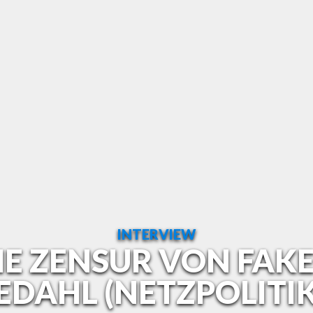
INTERVIEW
HE ZENSUR VON FAK
EDAHL (NETZPOLITIK