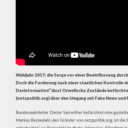
Wahljahr 2017: die Sorge vor einer Beeinflussung dur
Doch die Forderung nach einer staatlichen Kontrolle
Desinformation“ lässt Orwellsche Zustände befürcht
(netzpolitik.org) über den Umgang mit Fake News und
Bundeswahlleiter Dieter Sarreither befürchtet eine geziel
Markus Beckedahl, den Gründer von netzpolitik.org, ist di
entscheiden“, so Beckedahl im dbate-Interview. Allerdings 