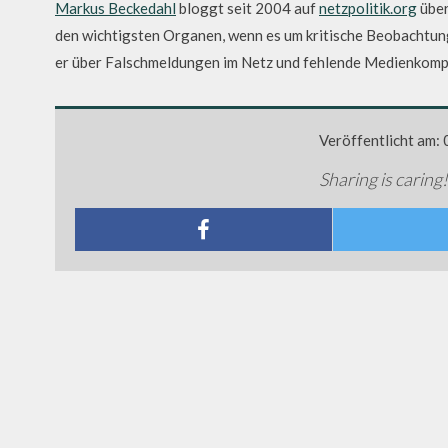
Markus Beckedahl
bloggt seit 2004 auf
netzpolitik.org
über
den wichtigsten Organen, wenn es um kritische Beobachtun
er über Falschmeldungen im Netz und fehlende Medienkomp
Veröffentlicht am:
Sharing is caring!