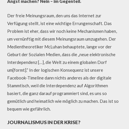
Angst machen? Nein – im Gegenteil.
Der freie Meinungsraum, den uns das Internet zur
Verfügung stellt, ist eine wichtige Errungenschaft. Das
Problem ist eher, dass wir noch keine Mechanismen haben,
um vernünftig mit diesem Meinungsraum umzugehen. Der
Medientheoretiker McLuhan behauptete, lange vor der
Geburt der Sozialen Medien, dass die „neue elektronische
Interdependenz […], die Welt zu einem globalen Dorf
um[formt].“ In der logischen Konsequenz ist unsere
Facebook-Timeline dann nichts anderes als der digitale
Stammtisch, weil die Interdependenz auf Algorithmen
basiert, die ganz darauf programmiert sind, es uns so
gemütlich und heimatlich wie möglich zu machen. Das ist so
bequem wie gefährlich.
JOURNALISMUS IN DER KRISE?