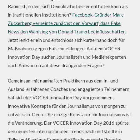
Raum ist, in dem sich Demokratie besser entfalten kann als
in traditionellen Institutionen?
Facebook-Gründer Marc
Zuckerberg verneinte zunächst den Vorwurf, dass Fake
News den Wahlsieg von Donald Trump beeinflusst hätten
.
Jetzt lenkt er ein und entschloss sich kurzerhand doch für
Maßnahmen gegen Falschmeldungen. Auf dem VOCER
Innovation Day suchen Journalisten und Medienexperten
nach Antworten auf diese drängenden Fragen?
Gemeinsam mit namhaften Praktikern aus dem In- und
Ausland, erfahrenen Coaches und engagierten Teilnehmern
hat sich der VOCER Innovation Day vorgenommen,
innovative Konzepte für den Journalismus von morgen zu
entwickeln. Denn: Die einzige Konstante im Journalismus ist
die Veränderung. Der VOCER Innovation Day 2016 spürte
den neuesten internationalen Trends nach und stellte in
Talks und Sessions Fragen, die für die gesamte Branche –