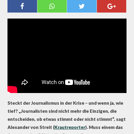
"WER HAT DIE
DEUTUNGSHOHEIT?" –
ALEXANDER VON STREIT ÜBER
EINEN NEUEN JOURNALISMUS
Steckt der Journalismus in der Krise – und wenn ja, wie
tief? „Journalisten sind nicht mehr die Einzigen, die
entscheiden, ob etwas stimmt oder nicht stimmt“, sagt
Alexander von Streit (
Krautreporter
). Muss einem das