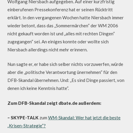
Wolfgang Niersbach aufgegeben. Auf einer kurzfristig
einberufenen Pressekonferenz hat er seinen Rücktritt
erklärt. In den vergangenen Wochen hatte Niersbach immer
wieder betont, dass das „Sommermärchen“ der WM 2006
nicht gekauft worden ist und „alles mit rechten Dingen“
zugegangen“ sei. An einiges konnte oder wollte sich
Niersbach allerdings nicht mehr erinnern.
Nun sagte er, er habe sich selber nichts vorzuwerfen, würde
aber die „politische Verantwortung ünernehmen“ für den
DFB-Skandal übernehmen. Und: „Es sind Dinge passiert, von
denen ich keine Kenntnis hatte“.
Zum DFB-Skandal zeigt dbate.de außerdem:
– SKYPE-TALK
zum
WM-Skandal: Wer hat jetzt die beste
„Krisen-Strategie“?