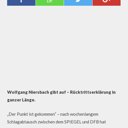
MIO. EURO - UND SICH SELBST
Wolfgang Niersbach gibt auf – Rücktrittserklärung in
ganzer Länge.
„Der Punkt ist gekommen“ – nach wochenlangem
Schlagabtausch zwischen dem SPIEGEL und DFB hat