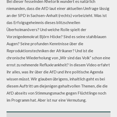
Bei dieser fesselnden Rhetorik wundert es natürlich
niemanden, dass die AfD laut einer aktuellen Umfrage lässig
an der SPD in Sachsen-Anhalt (rechts) vorbeizieht. Was ist
das Erfolgsgeheimnis dieses blitzschnellen
Überholmanövers? Und welche Rolle spielt der
Vorzeigedemokrat Björn Höcke? Sind es seine stahlblauen
Augen? Seine profunden Kenntnisse über die
Reproduktionstechniken der Afrikaner? Und ist die
chronische Wiederholung von „Wir sind das Volk“ schon eine
ernst zu nehmende Refluxkrankheit? In diesem Video erfahrt
ihr alles, was ihr über die AfD und ihre politische Agenda
wissen müsst. Wir glauben übrigens, inhaltlich geht es bei
diesem Auftritt um diejenigen gehaltvollen Themen, die die
AfD abseits von Stimmungsmache gegen Flüchtlinge noch
im Programm hat. Aber ist nur eine Vermutung.