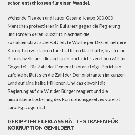
schon entschlossen für einen Wandel.
Wehende Flaggen und lauter Gesang: knapp 300.000
Menschen protestieren in Bukarest gegen die Regierung
und fordern deren Rücktritt. Nachdem die
sozialdemokratische PSD letzte Woche per Dekret mehrere
Korruptionsverfahren für straffrei erklärt hatte, brach eine
Protestwelle aus, die auch jetzt noch nicht verebben will. Im
Gegenteil: Die Zahl der Demonstranten steigt. Berichten
zufolge beläuft sich die Zahl der Demonstranten im ganzen
Land auf eine halbe Millionen. Und das obwohl die
Regierung auf die Wut der Bürger reagiert und die
umstrittene Lockerung des Korruptionsgesetzes vorerst
zurückgezogen hat.
GEKIPPTER EILERLASS HÄTTE STRAFEN FÜR
KORRUPTION GEMILDERT