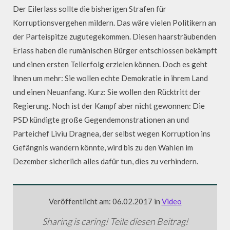
Der Eilerlass sollte die bisherigen Strafen für
Korruptionsvergehen mildern. Das wäre vielen Politikern an
der Parteispitze zugutegekommen. Diesen haarsträubenden
Erlass haben die rumänischen Bürger entschlossen bekämpft
und einen ersten Teilerfolg erzielen können. Doch es geht
ihnen um mehr: Sie wollen echte Demokratie in ihrem Land
und einen Neuanfang. Kurz: Sie wollen den Rücktritt der
Regierung. Noch ist der Kampf aber nicht gewonnen: Die
PSD kündigte große Gegendemonstrationen an und
Parteichef Liviu Dragnea, der selbst wegen Korruption ins
Gefängnis wandern könnte, wird bis zu den Wahlen im
Dezember sicherlich alles dafür tun, dies zu verhindern.
Veröffentlicht am: 06.02.2017 in
Video
Sharing is caring! Teile diesen Beitrag!