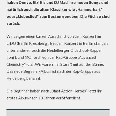
haben Denyo, Eizi Eiz und DJ Mad ihre neuen Songs und
natürlich auch die alten Klassiker wie „Hammerhart“
oder „Liebeslied“ zum Besten gegeben. Die Füchse sind
zurück.
Wir zeigen einen kurzen Ausschnitt von dem Konzert im
LIDO (Berlin Kreuzberg). Bei dem Konzert in Berlin standen
unter anderem auch die Heidelberger Oldschool-Rapper
Toni L und MC Torch von der Rap-Gruppe „Advanced
Chemistry“ (u.a. „Wir waren mal Stars“) mit auf der Bühne.
Das neue Beginner-Album ist nach der Rap-Gruppe aus
Heidelberg benannt.
Die Beginner haben nach „Blast Action Heroes“ jetzt ihr
erstes Album nach 13 Jahren veröffentlicht.