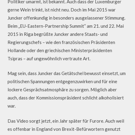
Politiker umarmt, ist bekannt. Auch dass der Luxemburger
gerne Wein trinkt, ist nicht neu. Doch im Mai 2015 war
Juncker offenkundig in besonders ausgelassener Stimmung.
Beim „EU-Eastern-Partnership Summit“ am 21. und 22. Mai
2015 in Riga begrüßte Juncker andere Staats- und
Regierungschefs – wie den französischen Präsidenten
Hollande oder den griechischen Ministerpräsidenten
Tsipras – auf ungewöhnlich vertraute Art.
Mag sein, dass Juncker das Getätschel bewusst einsetzt, um
politischen Spannungen entgegenzuwirken und für eine
lockere Gesprächsatmosphäre zu sorgen. Möglich aber
auch, dass der Kommissionspräsident schlicht alkoholisiert
war.
Das Video sorgt jetzt, ein Jahr später für Furore. Auch weil
es offenbar in England von Brexit-Befürwortern genutzt