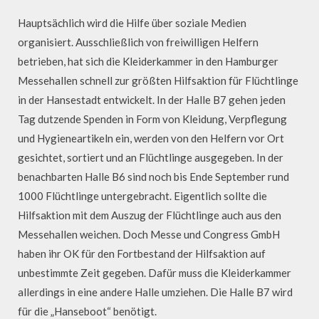
Hauptsächlich wird die Hilfe über soziale Medien
organisiert. Ausschließlich von freiwilligen Helfern
betrieben, hat sich die Kleiderkammer in den Hamburger
Messehallen schnell zur größten Hilfsaktion für Flüchtlinge
in der Hansestadt entwickelt. In der Halle B7 gehen jeden
Tag dutzende Spenden in Form von Kleidung, Verpflegung
und Hygieneartikeln ein, werden von den Helfern vor Ort
gesichtet, sortiert und an Flüchtlinge ausgegeben. In der
benachbarten Halle B6 sind noch bis Ende September rund
1000 Flüchtlinge untergebracht. Eigentlich sollte die
Hilfsaktion mit dem Auszug der Flüchtlinge auch aus den
Messehallen weichen. Doch Messe und Congress GmbH
haben ihr OK für den Fortbestand der Hilfsaktion auf
unbestimmte Zeit gegeben. Dafür muss die Kleiderkammer
allerdings in eine andere Halle umziehen. Die Halle B7 wird
für die „Hanseboot“ benötigt.