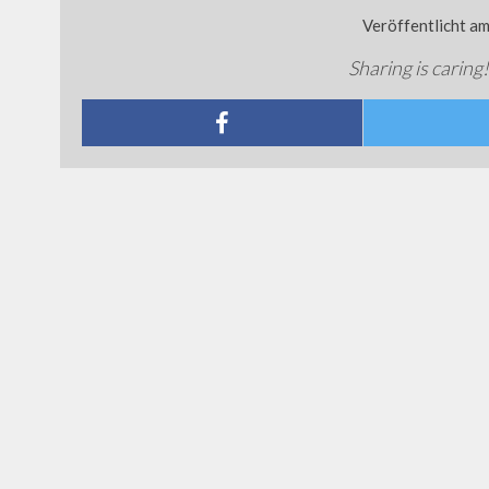
Veröffentlicht a
Sharing is caring!