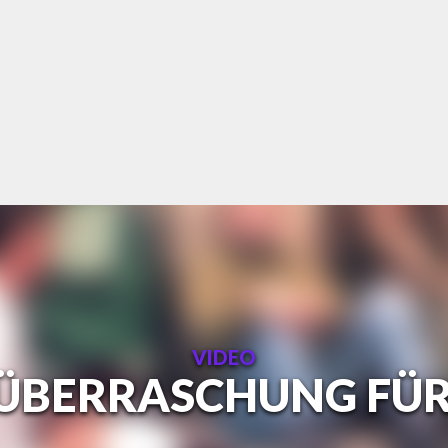
VIDEO
 ÜBERRASCHUNG FÜ