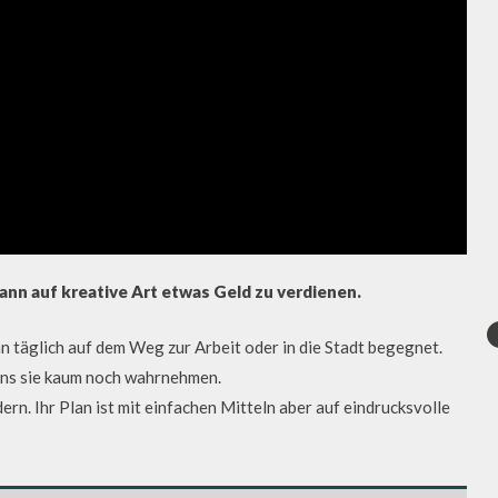
nn auf kreative Art etwas Geld zu verdienen.
 täglich auf dem Weg zur Arbeit oder in die Stadt begegnet.
 uns sie kaum noch wahrnehmen.
rn. Ihr Plan ist mit einfachen Mitteln aber auf eindrucksvolle