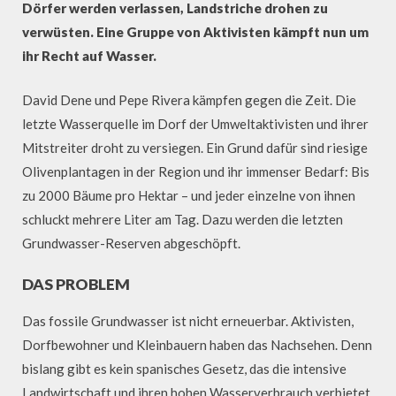
Dörfer werden verlassen, Landstriche drohen zu
verwüsten. Eine Gruppe von Aktivisten kämpft nun um
ihr Recht auf Wasser.
David Dene und Pepe Rivera kämpfen gegen die Zeit. Die
letzte Wasserquelle im Dorf der Umweltaktivisten und ihrer
Mitstreiter droht zu versiegen. Ein Grund dafür sind riesige
Olivenplantagen in der Region und ihr immenser Bedarf: Bis
zu 2000 Bäume pro Hektar – und jeder einzelne von ihnen
schluckt mehrere Liter am Tag. Dazu werden die letzten
Grundwasser-Reserven abgeschöpft.
DAS PROBLEM
Das fossile Grundwasser ist nicht erneuerbar. Aktivisten,
Dorfbewohner und Kleinbauern haben das Nachsehen. Denn
bislang gibt es kein spanisches Gesetz, das die intensive
Landwirtschaft und ihren hohen Wasserverbrauch verbietet.