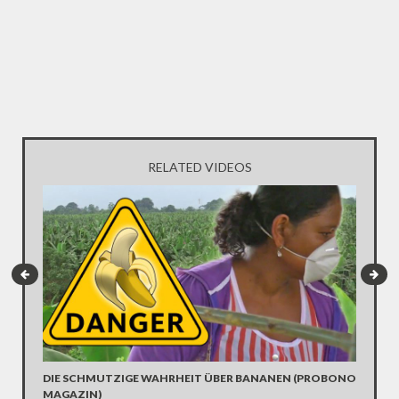
RELATED VIDEOS
DIE SCHMUTZIGE WAHRHEIT ÜBER BANANEN (PROBONO
ENTWIC
MAGAZIN)
ERTREI