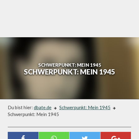
Skip
to
content
SCHWERPUNKT: MEIN 1945
SCHWERPUNKT: MEIN 1945
Du bist hier:
dbate.de
Schwerpunkt: Mein 1945
Schwerpunkt: Mein 1945
Schwerpunkt: Mein 1945
SCHWERPUNKT: MEIN 1945