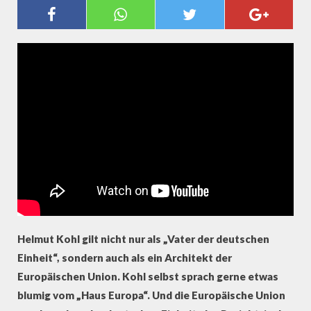
"MARGARET THATCHER HAT SICH
SEHR ÜBER MICH GEÄRGERT“ –
HELMUT KOHL ÜBER EU, BRITEN
UND TÜRKEN
Helmut Kohl gilt nicht nur als „Vater der deutschen
Einheit“, sondern auch als ein Architekt der
Europäischen Union. Kohl selbst sprach gerne etwas
blumig vom „Haus Europa“. Und die Europäische Union