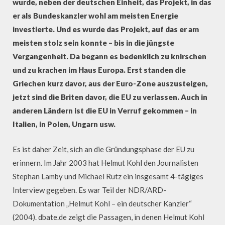
wurde, neben der deutschen Einheit, das Projekt, in das
er als Bundeskanzler wohl am meisten Energie
investierte. Und es wurde das Projekt, auf das er am
meisten stolz sein konnte – bis in die jüngste
Vergangenheit. Da begann es bedenklich zu knirschen
und zu krachen im Haus Europa. Erst standen die
Griechen kurz davor, aus der Euro-Zone auszusteigen,
jetzt sind die Briten davor, die EU zu verlassen. Auch in
anderen Ländern ist die EU in Verruf gekommen – in
Italien, in Polen, Ungarn usw.
Es ist daher Zeit, sich an die Gründungsphase der EU zu
erinnern. Im Jahr 2003 hat Helmut Kohl den Journalisten
Stephan Lamby und Michael Rutz ein insgesamt 4-tägiges
Interview gegeben. Es war Teil der NDR/ARD-
Dokumentation „Helmut Kohl – ein deutscher Kanzler“
(2004). dbate.de zeigt die Passagen, in denen Helmut Kohl