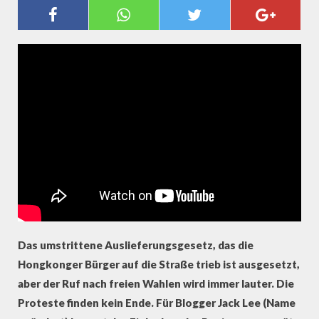
„ICH HOFFE DIE INTERNATIONALE
GEMEINSCHAFT ÜBT DRUCK AUF
HONGKONG AUS!“ - BLOGGER
JACK LEE AUS HONGKONG
Das umstrittene Auslieferungsgesetz, das die
Hongkonger Bürger auf die Straße trieb ist ausgesetzt,
aber der Ruf nach freien Wahlen wird immer lauter. Die
Proteste finden kein Ende. Für Blogger Jack Lee (Name