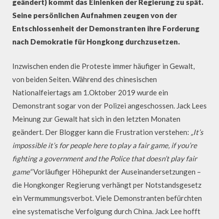
geändert) kommt das Einlenken der Regierung zu spät.
Seine persönlichen Aufnahmen zeugen von der
Entschlossenheit der Demonstranten ihre Forderung
nach Demokratie für Hongkong durchzusetzen.
Inzwischen enden die Proteste immer häufiger in Gewalt,
von beiden Seiten. Während des chinesischen
Nationalfeiertags am 1.Oktober 2019 wurde ein
Demonstrant sogar von der Polizei angeschossen. Jack Lees
Meinung zur Gewalt hat sich in den letzten Monaten
geändert. Der Blogger kann die Frustration verstehen:
„It’s
impossible it’s for people here to play a fair game, if you’re
fighting a government and the Police that doesn’t play fair
game“
Vorläufiger Höhepunkt der Auseinandersetzungen –
die Hongkonger Regierung verhängt per Notstandsgesetz
ein Vermummungsverbot. Viele Demonstranten befürchten
eine systematische Verfolgung durch China. Jack Lee hofft