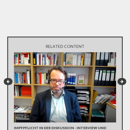
RELATED CONTENT
INTERV
Die SPD 
Scholz. 
IMPFPFLICHT IN DER DISKUSSION - INTERVIEW UND