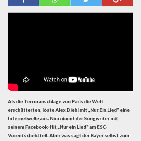
BEIM ESC
Als die Terroranschläge von Paris die Welt
ersc
hütterten, löste Alex Diehl mit „Nur Ein Lied“ eine
Internetwelle aus. Nun nimmt der Songwriter mit
seinem Facebook-Hit „Nur ein Lied“ am ESC-
Vorentscheid teil. Aber was sagt der Bayer selbst zum