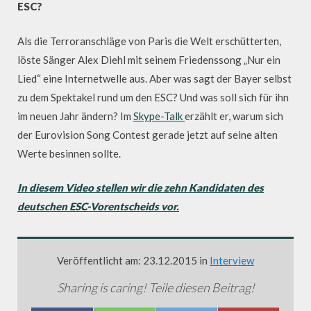
ESC?
Als die Terroranschläge von Paris die Welt erschütterten,
löste Sänger Alex Diehl mit seinem Friedenssong „Nur ein
Lied“ eine Internetwelle aus. Aber was sagt der Bayer selbst
zu dem Spektakel rund um den ESC? Und was soll sich für ihn
im neuen Jahr ändern? Im
Skype-Talk
erzählt er, warum sich
der Eurovision Song Contest gerade jetzt auf seine alten
Werte besinnen sollte.
In diesem Video stellen wir die zehn Kandidaten des
deutschen ESC-Vorentscheids vor.
Veröffentlicht am: 23.12.2015 in
Interview
Sharing is caring! Teile diesen Beitrag!