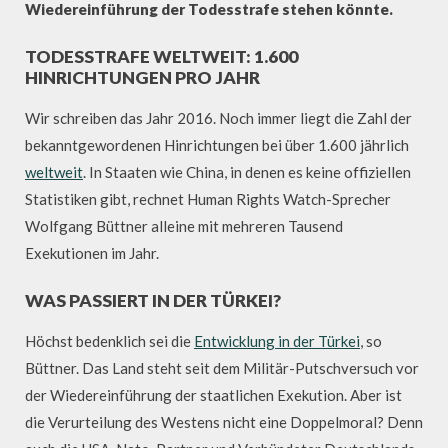
Wiedereinführung der Todesstrafe stehen könnte.
TODESSTRAFE WELTWEIT: 1.600
HINRICHTUNGEN PRO JAHR
Wir schreiben das Jahr 2016. Noch immer liegt die Zahl der
bekanntgewordenen Hinrichtungen bei über 1.600 jährlich
weltweit
. In Staaten wie China, in denen es keine offiziellen
Statistiken gibt, rechnet Human Rights Watch-Sprecher
Wolfgang Büttner alleine mit mehreren Tausend
Exekutionen im Jahr.
WAS PASSIERT IN DER TÜRKEI?
Höchst bedenklich sei die
Entwicklung in der Türkei
, so
Büttner. Das Land steht seit dem Militär-Putschversuch vor
der Wiedereinführung der staatlichen Exekution. Aber ist
die Verurteilung des Westens nicht eine Doppelmoral? Denn