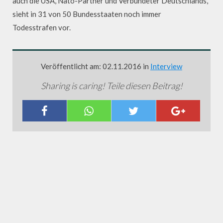
auch die USA, Nato-Partner und Verbündeter Deutschlands,
sieht in 31 von 50 Bundesstaaten noch immer
Todesstrafen vor.
Veröffentlicht am: 02.11.2016 in
Interview
Sharing is caring! Teile diesen Beitrag!