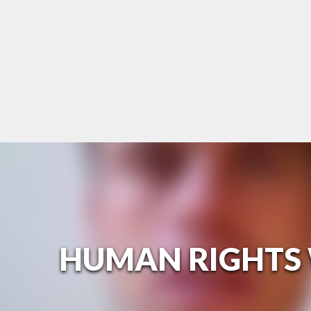
Skip
to
content
HUMAN RIGHTS 