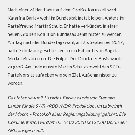
Nach einer wilden Fahrt auf dem GroKo-Karussell wird
Katarina Barley wohl im Bundeskabinett bleiben. Anders ihr
Parteifreund Martin Schulz. Er hatte verkündet, in einer
neuen Großen Koalition Bundesaußenminister zu werden.
Am Tag nach der Bundestagswahl, am 25. September 2017,
hatte Schulz ausgeschlossen, in ein Kabinett von Angela
Merkel einzutreten. Die Folge: Der Druck der Basis wurde
zu groß. Am Ende musste Martin Schulz sowohl den SPD-
Parteivorsitz aufgeben wie sein Ziel, Außenminister zu
werden.
Das Interview mit Katarina Barley wurde von Stephan
Lamby für die SWR-/RBB-/NDR-Produktion „Im Labyrinth
der Macht – Protokoll einer Regierungsbildung“ geführt. Die
Dokumentation wird am 05. März 2018 um 21:00 Uhr in der
ARD ausgestrahlt.