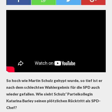
SCHULZ – KATARINA BARLEY IM
INTERVIEW
So hoch wie Martin Schulz gehypt wurde, so tief ist er
nach dem schlechten Wahlergebnis für die SPD auch
wieder gefallen. Wie sieht Schulz‘ Parteikollegin
Katarina Barley seinen plötzlichen Rücktritt als SPD-
Chef?