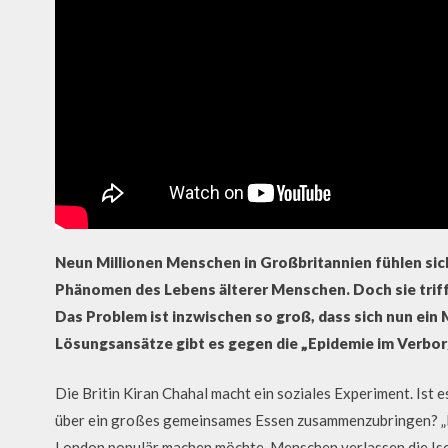
Neun Millionen Menschen in Großbritannien fühlen sich h
Phänomen des Lebens älterer Menschen. Doch sie trif
Das Problem ist inzwischen so groß, dass sich nun ein
Lösungsansätze gibt es gegen die „Epidemie im Verbo
Die Britin Kiran Chahal macht ein soziales Experiment. Ist
über ein großes gemeinsames Essen zusammenzubringen? „Peo
London populär machen möchte. Menschen verlassen die Iso