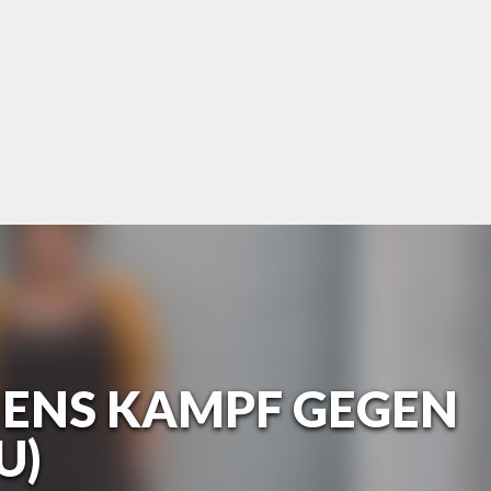
NS KAMPF GEGEN D
U)