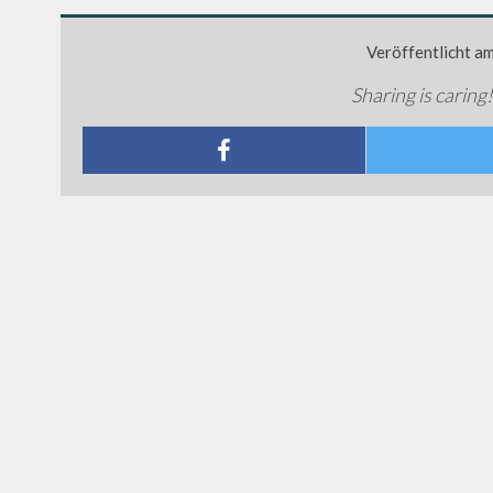
Veröffentlicht a
Sharing is caring!