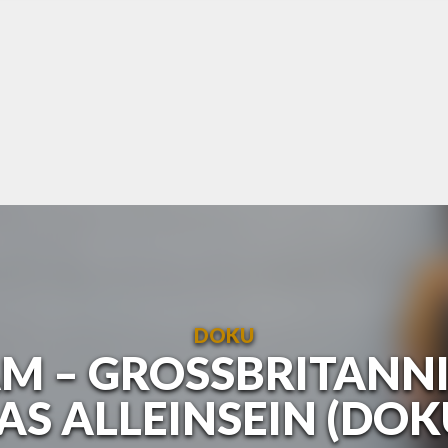
DOKU
M – GROSSBRITANNIE
S ALLEINSEIN (DOK