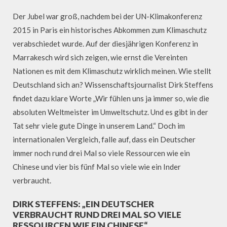
Der Jubel war groß, nachdem bei der UN-Klimakonferenz
2015 in Paris ein historisches Abkommen zum Klimaschutz
verabschiedet wurde. Auf der diesjährigen Konferenz in
Marrakesch wird sich zeigen, wie ernst die Vereinten
Nationen es mit dem Klimaschutz wirklich meinen. Wie stellt
Deutschland sich an? Wissenschaftsjournalist Dirk Steffens
findet dazu klare Worte „Wir fühlen uns ja immer so, wie die
absoluten Weltmeister im Umweltschutz. Und es gibt in der
Tat sehr viele gute Dinge in unserem Land.“ Doch im
internationalen Vergleich, falle auf, dass ein Deutscher
immer noch rund drei Mal so viele Ressourcen wie ein
Chinese und vier bis fünf Mal so viele wie ein Inder
verbraucht.
DIRK STEFFENS: „EIN DEUTSCHER
VERBRAUCHT RUND DREI MAL SO VIELE
RESSOURCEN WIE EIN CHINESE“