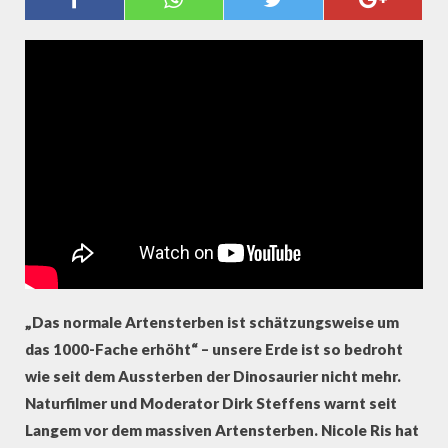
DIRK STEFFENS ÜBER DAS
ARTENSTERBEN
„Das normale Artensterben ist schätzungsweise um
das 1000-Fache erhöht“ – unsere Erde ist so bedroht
wie seit dem Aussterben der Dinosaurier nicht mehr.
Naturfilmer und Moderator Dirk Steffens warnt seit
Langem vor dem massiven Artensterben. Nicole Ris hat