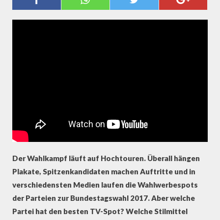
HAT DEN BESTEN WERBESPOT?
Der Wahlkampf läuft auf Hochtouren. Überall hängen
Plakate, Spitzenkandidaten machen Auftritte und in
verschiedensten Medien laufen die Wahlwerbespots
der Parteien zur Bundestagswahl 2017. Aber welche
Partei hat den besten TV-Spot? Welche Stilmittel