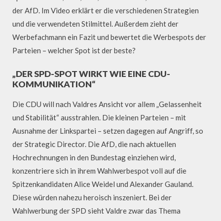
der AfD. Im Video erklärt er die verschiedenen Strategien
und die verwendeten Stilmittel. Außerdem zieht der
Werbefachmann ein Fazit und bewertet die Werbespots der
Parteien – welcher Spot ist der beste?
„DER SPD-SPOT WIRKT WIE EINE CDU-
KOMMUNIKATION“
Die CDU will nach Valdres Ansicht vor allem „Gelassenheit
und Stabilität“ ausstrahlen. Die kleinen Parteien – mit
Ausnahme der Linkspartei – setzen dagegen auf Angriff, so
der Strategic Director. Die AfD, die nach aktuellen
Hochrechnungen in den Bundestag einziehen wird,
konzentriere sich in ihrem Wahlwerbespot voll auf die
Spitzenkandidaten Alice Weidel und Alexander Gauland.
Diese würden nahezu heroisch inszeniert. Bei der
Wahlwerbung der SPD sieht Valdre zwar das Thema