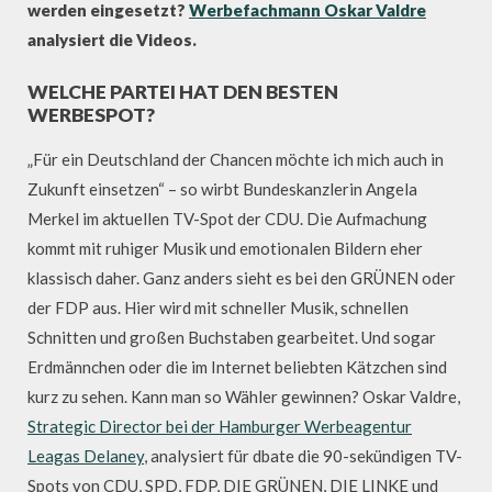
werden eingesetzt?
Werbefachmann Oskar Valdre
analysiert die Videos.
WELCHE PARTEI HAT DEN BESTEN
WERBESPOT?
„Für ein Deutschland der Chancen möchte ich mich auch in
Zukunft einsetzen“ – so wirbt Bundeskanzlerin Angela
Merkel im aktuellen TV-Spot der CDU. Die Aufmachung
kommt mit ruhiger Musik und emotionalen Bildern eher
klassisch daher. Ganz anders sieht es bei den GRÜNEN oder
der FDP aus. Hier wird mit schneller Musik, schnellen
Schnitten und großen Buchstaben gearbeitet. Und sogar
Erdmännchen oder die im Internet beliebten Kätzchen sind
kurz zu sehen. Kann man so Wähler gewinnen? Oskar Valdre,
Strategic Director bei der Hamburger Werbeagentur
Leagas Delaney
, analysiert für dbate die 90-sekündigen TV-
Spots von CDU, SPD, FDP, DIE GRÜNEN, DIE LINKE und