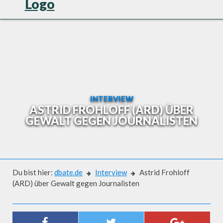
Skip
to
content
INTERVIEW
ASTRID FROHLOFF (ARD) ÜBER
GEWALT GEGEN JOURNALISTEN
Du bist hier:
dbate.de
Interview
Astrid Frohloff
(ARD) über Gewalt gegen Journalisten
Interview
ASTRID FROHLOFF (ARD) ÜBER