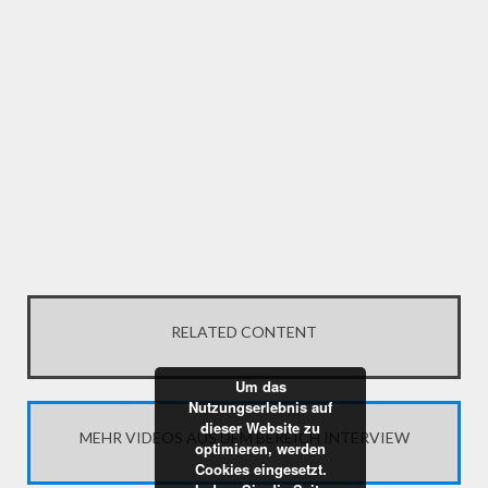
RELATED CONTENT
Um das
Nutzungserlebnis auf
dieser Website zu
MEHR VIDEOS AUS DEM BEREICH INTERVIEW
optimieren, werden
Cookies eingesetzt.