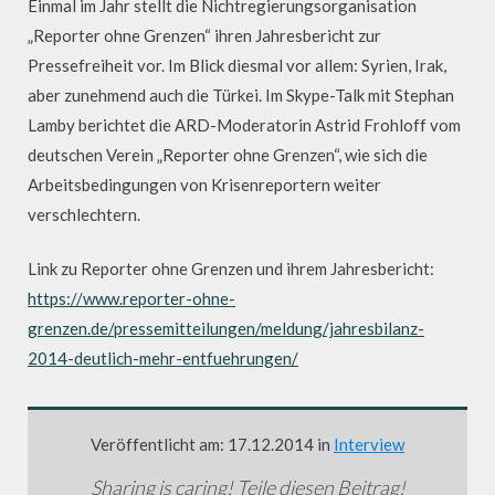
Einmal im Jahr stellt die Nichtregierungsorganisation
„Reporter ohne Grenzen“ ihren Jahresbericht zur
Pressefreiheit vor. Im Blick diesmal vor allem: Syrien, Irak,
aber zunehmend auch die Türkei. Im Skype-Talk mit Stephan
Lamby berichtet die ARD-Moderatorin Astrid Frohloff vom
deutschen Verein „Reporter ohne Grenzen“, wie sich die
Arbeitsbedingungen von Krisenreportern weiter
verschlechtern.
Link zu Reporter ohne Grenzen und ihrem Jahresbericht:
https://www.reporter-ohne-
grenzen.de/pressemitteilungen/meldung/jahresbilanz-
2014-deutlich-mehr-entfuehrungen/
Veröffentlicht am: 17.12.2014 in
Interview
Sharing is caring! Teile diesen Beitrag!