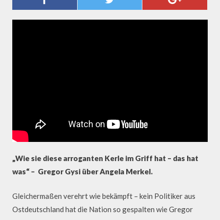
ANGELA MERKEL?
„Wie sie diese arroganten Kerle im Griff hat – das hat
was“ – Gregor Gysi über Angela Merkel.
Gleichermaßen verehrt wie bekämpft – kein Politiker aus
Ostdeutschland hat die Nation so gespalten wie Gregor