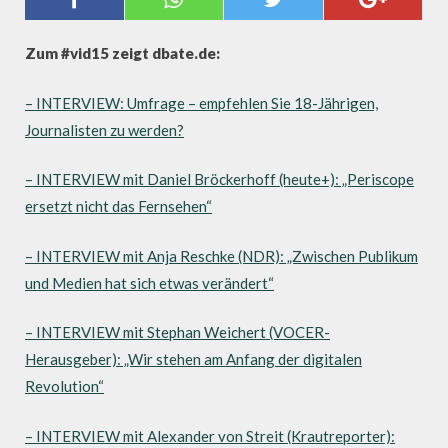
INNOVATION DAY 2015
Zum #vid15 zeigt dbate.de:
– INTERVIEW: Umfrage – empfehlen Sie 18-Jährigen,
Journalisten zu werden?
– INTERVIEW mit Daniel Bröckerhoff (heute+): „Periscope
ersetzt nicht das Fernsehen“
– INTERVIEW mit Anja Reschke (NDR): „Zwischen Publikum
und Medien hat sich etwas verändert“
– INTERVIEW mit Stephan Weichert (VOCER-
Herausgeber): „Wir stehen am Anfang der digitalen
Revolution“
– INTERVIEW mit Alexander von Streit (Krautreporter):