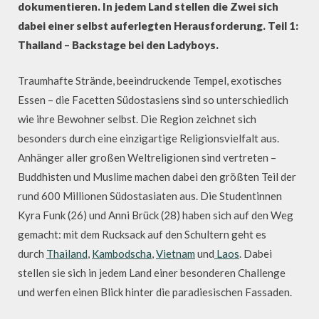
dokumentieren. In jedem Land stellen die Zwei sich
dabei einer selbst auferlegten Herausforderung. Teil 1:
Thailand – Backstage bei den Ladyboys.
Traumhafte Strände, beeindruckende Tempel, exotisches
Essen – die Facetten Südostasiens sind so unterschiedlich
wie ihre Bewohner selbst. Die Region zeichnet sich
besonders durch eine einzigartige Religionsvielfalt aus.
Anhänger aller großen Weltreligionen sind vertreten –
Buddhisten und Muslime machen dabei den größten Teil der
rund 600 Millionen Südostasiaten aus. Die Studentinnen
Kyra Funk (26) und Anni Brück (28) haben sich auf den Weg
gemacht: mit dem Rucksack auf den Schultern geht es
durch
Thailand
,
Kambodscha
,
Vietnam
und
Laos
. Dabei
stellen sie sich in jedem Land einer besonderen Challenge
und werfen einen Blick hinter die paradiesischen Fassaden.