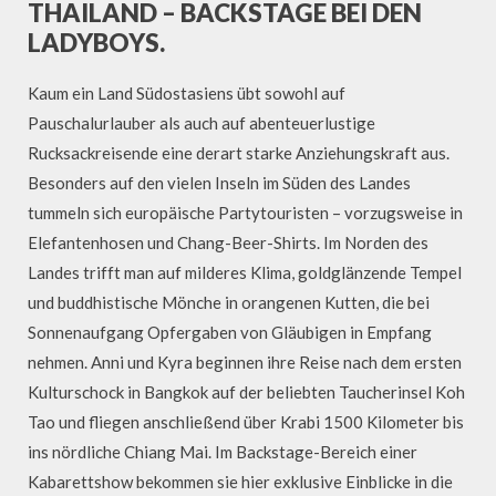
THAILAND – BACKSTAGE BEI DEN
LADYBOYS.
Kaum ein Land Südostasiens übt sowohl auf
Pauschalurlauber als auch auf abenteuerlustige
Rucksackreisende eine derart starke Anziehungskraft aus.
Besonders auf den vielen Inseln im Süden des Landes
tummeln sich europäische Partytouristen – vorzugsweise in
Elefantenhosen und Chang-Beer-Shirts. Im Norden des
Landes trifft man auf milderes Klima, goldglänzende Tempel
und buddhistische Mönche in orangenen Kutten, die bei
Sonnenaufgang Opfergaben von Gläubigen in Empfang
nehmen. Anni und Kyra beginnen ihre Reise nach dem ersten
Kulturschock in Bangkok auf der beliebten Taucherinsel Koh
Tao und fliegen anschließend über Krabi 1500 Kilometer bis
ins nördliche Chiang Mai. Im Backstage-Bereich einer
Kabarettshow bekommen sie hier exklusive Einblicke in die