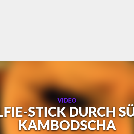
VIDEO
LFIE-STICK DURCH S
KAMBODSCHA