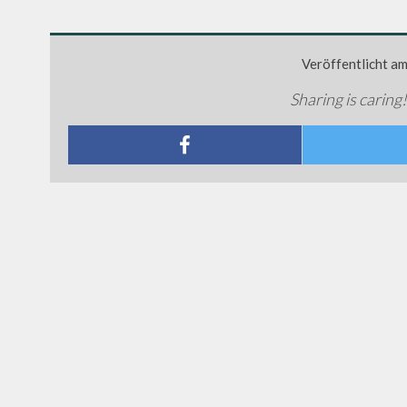
Veröffentlicht a
Sharing is caring!