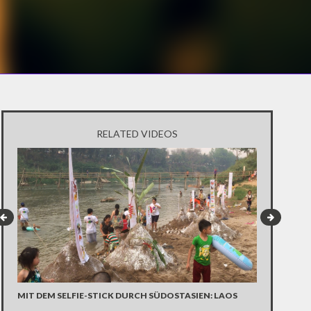
RELATED VIDEOS
MIT DEM SELFIE-STICK DURCH SÜDOSTASIEN: LAOS
MIT DEM SE
THAILAND