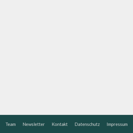
Team
Newsletter
Kontakt
Datenschutz
Impressum