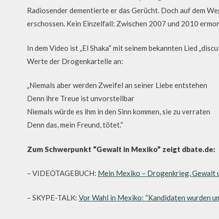
Radiosender dementierte er das Gerücht. Doch auf dem We
erschossen. Kein Einzelfall: Zwischen 2007 und 2010 ermor
In dem Video ist „El Shaka“ mit seinem bekannten Lied „discul
Werte der Drogenkartelle an:
„Niemals aber werden Zweifel an seiner Liebe entstehen
Denn ihre Treue ist unvorstellbar
Niemals würde es ihm in den Sinn kommen, sie zu verraten
Denn das, mein Freund, tötet.“
Zum Schwerpunkt “Gewalt in Mexiko” zeigt dbate.de:
– VIDEOTAGEBUCH:
Mein Mexiko – Drogenkrieg, Gewalt 
– SKYPE-TALK:
Vor Wahl in Mexiko: “Kandidaten wurden u