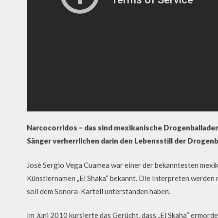
Narcocorridos – das sind mexikanische Drogenballaden. D
Sänger verherrlichen darin den Lebensstill der Droge
José Sergio Vega Cuamea war einer der bekanntesten mexik
Künstlernamen „El Shaka“ bekannt. Die Interpreten werden m
soll dem Sonora-Kartell unterstanden haben.
Im Juni 2010 kursierte das Gerücht, dass „El Skaha“ ermord