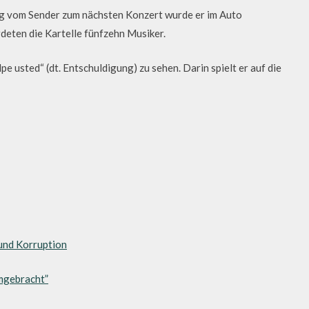
g vom Sender zum nächsten Konzert wurde er im Auto
deten die Kartelle fünfzehn Musiker.
pe usted“ (dt. Entschuldigung) zu sehen. Darin spielt er auf die
und Korruption
mgebracht”