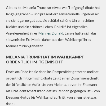
Gibt es bei Melania Trump so etwas wie Tiefgang? dbate hat
lange gegraben – und präsentiert sensationelle Ergebnisse:
sie sieht gerne gut aus, sie schätzt schöne Uhren, schöne
Kleider und ein schönes Leben. Politik? Ist eigentlich
Angelegenheit ihres
Mannes Donald
. Lange hatte sich das
slowenische Ex-Model daher aus dem Wahlkampf ihres
Mannes zurückgehalten.
MELANIA TRUMP HAT IM WAHLKAMPF
ORDENTLICH MITGEMISCHT
Doch am Ende ist sie dann ins Rampenlicht getreten und hat
ordentlich mitgemischt. dbate zeigt einen Zusammenschnitt
der öffentlichen Auftritte von Melania, bevor ihr Ehemann
als Präsidentschaftskandidat ins Rennen gegangen ist – von
Dessous-Fotos bis Wahlkampfauftritt, von allem ist etwas
dabei.