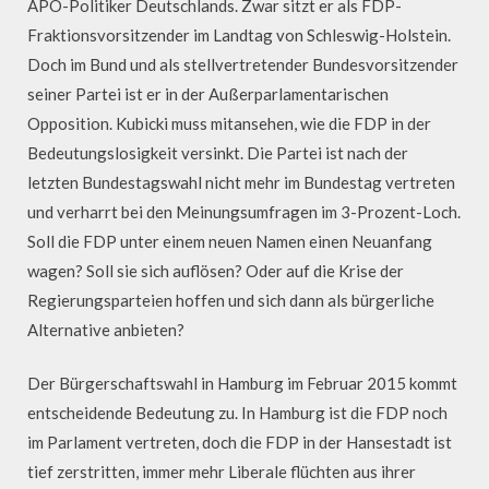
APO-Politiker Deutschlands. Zwar sitzt er als FDP-
Fraktionsvorsitzender im Landtag von Schleswig-Holstein.
Doch im Bund und als stellvertretender Bundesvorsitzender
seiner Partei ist er in der Außerparlamentarischen
Opposition. Kubicki muss mitansehen, wie die FDP in der
Bedeutungslosigkeit versinkt. Die Partei ist nach der
letzten Bundestagswahl nicht mehr im Bundestag vertreten
und verharrt bei den Meinungsumfragen im 3-Prozent-Loch.
Soll die FDP unter einem neuen Namen einen Neuanfang
wagen? Soll sie sich auflösen? Oder auf die Krise der
Regierungsparteien hoffen und sich dann als bürgerliche
Alternative anbieten?
Der Bürgerschaftswahl in Hamburg im Februar 2015 kommt
entscheidende Bedeutung zu. In Hamburg ist die FDP noch
im Parlament vertreten, doch die FDP in der Hansestadt ist
tief zerstritten, immer mehr Liberale flüchten aus ihrer