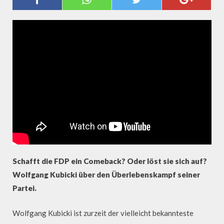
KUBICKI ÜBER DIE FDP
Schafft die FDP ein Comeback? Oder löst sie sich auf?
Wolfgang Kubicki über den Überlebenskampf seiner
Partei.
Wolfgang Kubicki ist zurzeit der vielleicht bekannteste