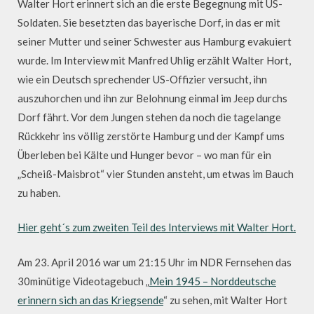
Walter Hort erinnert sich an die erste Begegnung mit US-
Soldaten. Sie besetzten das bayerische Dorf, in das er mit
seiner Mutter und seiner Schwester aus Hamburg evakuiert
wurde. Im Interview mit Manfred Uhlig erzählt Walter Hort,
wie ein Deutsch sprechender US-Offizier versucht, ihn
auszuhorchen und ihn zur Belohnung einmal im Jeep durchs
Dorf fährt. Vor dem Jungen stehen da noch die tagelange
Rückkehr ins völlig zerstörte Hamburg und der Kampf ums
Überleben bei Kälte und Hunger bevor – wo man für ein
„Scheiß-Maisbrot“ vier Stunden ansteht, um etwas im Bauch
zu haben.
Hier geht´s zum zweiten Teil des Interviews mit Walter Hort.
Am 23. April 2016 war um 21:15 Uhr im NDR Fernsehen das
30minütige Videotagebuch „
Mein 1945 – Norddeutsche
erinnern sich an das Kriegsende
“ zu sehen, mit Walter Hort