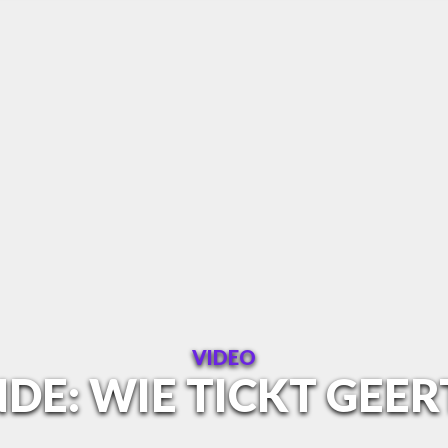
VIDEO
DE: WIE TICKT GEER