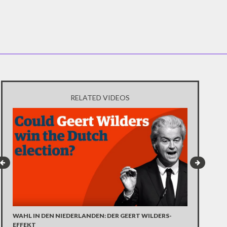
RELATED VIDEOS
KOBLENZ: LE
WAHL IN DEN NIEDERLANDEN: DER GEERT WILDERS-
EFFEKT