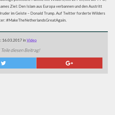
nsames Ziel: Den Islam aus Europa verbannen und den Austritt
Bruder im Geiste – Donald Trump. Auf Twitter forderte Wilders
nnter: #MakeTheNetherlandsGreatAgain.
m: 16.03.2017 in
Video
 Teile diesen Beitrag!