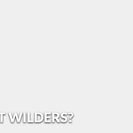
T WILDERS?