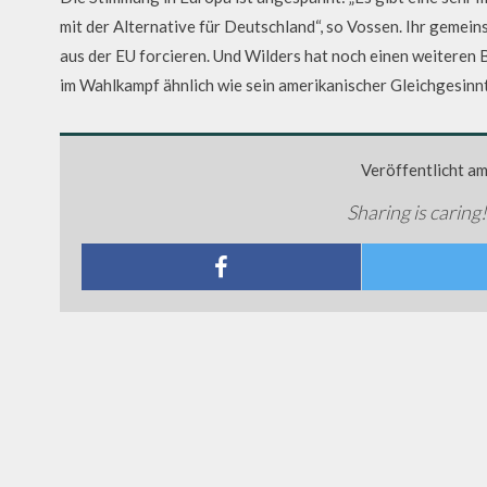
mit der Alternative für Deutschland“, so Vossen. Ihr gemei
aus der EU forcieren. Und Wilders hat noch einen weiteren 
im Wahlkampf ähnlich wie sein amerikanischer Gleichgesi
Veröffentlicht a
Sharing is caring!