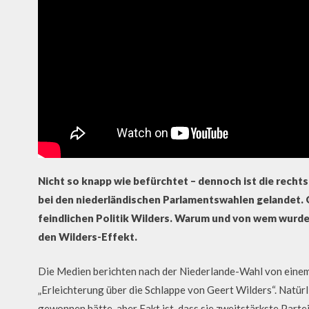
Nicht so knapp wie befürchtet – dennoch ist die recht
bei den niederländischen Parlamentswahlen gelandet. 
feindlichen Politik Wilders. Warum und von wem wurde
den Wilders-Effekt.
Die Medien berichten nach der Niederlande-Wahl von einem 
„Erleichterung über die Schlappe von Geert Wilders“. Natürl
gewonnen hätte, aber Fakt ist, dass sie zweitstärkste Parte