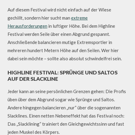
Auf diesem Festival wird nicht einfach auf der Wiese
gechillt, sondern hier sucht man
extreme
Herausforderungen
in luftiger Höhe. Bei dem Highline
Festival werden Seile über einen Abgrund gespannt.
Anschließende balancieren mutige Extremsportler in
mehreren hundert Metern Höhe auf den Seilen. Wer hier
dabei sein möchte – sollte also absolut schwindelfrei sein.
HIGHLINE FESTIVAL: SPRÜNGE UND SALTOS
AUF DER SLACKLINE
Jeder kann an seine persönlichen Grenzen gehen: Die Profis
üben über dem Abgrund sogar wie Sprünge und Saltos.
Andere hingegen balancieren „nur“ über die sogenannten
Slacklines. Einen netten Nebeneffekt hat das Festival noch:
Das „Slacklining“ trainiert den Gleichgewichtssinn und fast
jeden Muskel des Körpers.