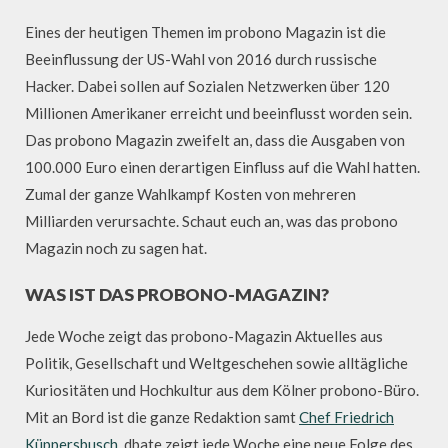
Eines der heutigen Themen im probono Magazin ist die
Beeinflussung der US-Wahl von 2016 durch russische
Hacker. Dabei sollen auf Sozialen Netzwerken über 120
Millionen Amerikaner erreicht und beeinflusst worden sein.
Das probono Magazin zweifelt an, dass die Ausgaben von
100.000 Euro einen derartigen Einfluss auf die Wahl hatten.
Zumal der ganze Wahlkampf Kosten von mehreren
Milliarden verursachte. Schaut euch an, was das probono
Magazin noch zu sagen hat.
WAS IST DAS PROBONO-MAGAZIN?
Jede Woche zeigt das probono-Magazin Aktuelles aus
Politik, Gesellschaft und Weltgeschehen sowie alltägliche
Kuriositäten und Hochkultur aus dem Kölner probono-Büro.
Mit an Bord ist die ganze Redaktion samt
Chef Friedrich
Küppersbusch
. dbate zeigt jede Woche eine neue Folge des