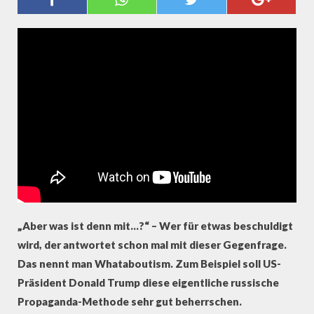
ARGUMENTIERT TRUMP
(PROBONO MAGAZIN)
„Aber was ist denn mit…?“ – Wer für etwas beschuldigt
wird, der antwortet schon mal mit dieser Gegenfrage.
Das nennt man Whataboutism. Zum Beispiel soll US-
Präsident Donald Trump diese eigentliche russische
Propaganda-Methode sehr gut beherrschen.