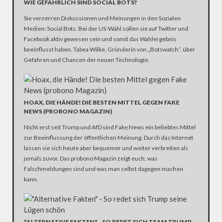
WIE GEFÄHRLICH SIND SOCIAL BOTS?
Sie verzerren Diskussionen und Meinungen in den Sozialen
Medien: Social Bots. Bei der US-Wahl sollen sie auf Twitter und
Facebook aktiv gewesen sein und somit das Wahlergebnis
beeinflusst haben. Tabea Wilke, Gründerin von „Botswatch“, über
Gefahren und Chancen der neuen Technologie.
HOAX, DIE HÄNDE! DIE BESTEN MITTEL GEGEN FAKE
NEWS (PROBONO MAGAZIN)
Nicht erst seit Trump und AfD sind Fake News ein beliebtes Mittel
zur Beeinflussung der öffentlichen Meinung. Durch das Internet
lassen sie sich heute aber bequemer und weiter verbreiten als
jemals zuvor. Das probono Magazin zeigt euch, was
Falschmeldungen sind und was man selbst dagegen machen
kann.
"ALTERNATIVE FAKTEN" - SO REDET SICH TEAM TRUMP