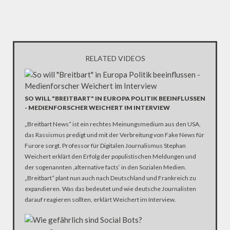
RELATED VIDEOS
SO WILL "BREITBART" IN EUROPA POLITIK BEEINFLUSSEN
- MEDIENFORSCHER WEICHERT IM INTERVIEW
„Breitbart News“ ist ein rechtes Meinungsmedium aus den USA,
das Rassismus predigt und mit der Verbreitung von Fake News für
Furore sorgt. Professor für Digitalen Journalismus Stephan
Weichert erklärt den Erfolg der populistischen Meldungen und
der sogenannten ‚alternative facts‘ in den Sozialen Medien.
„Breitbart“ plant nun auch nach Deutschland und Frankreich zu
expandieren. Was das bedeutet und wie deutsche Journalisten
darauf reagieren sollten, erklärt Weichert im Interview.