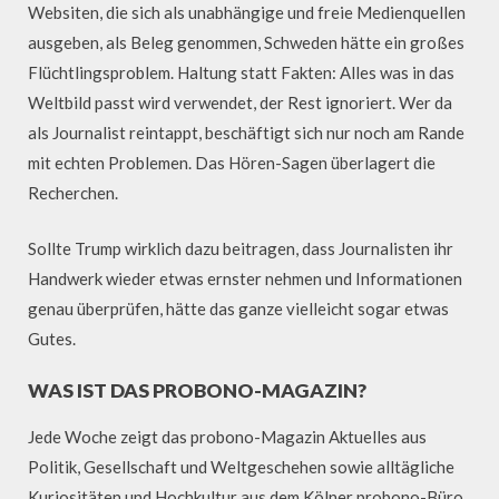
Websiten, die sich als unabhängige und freie Medienquellen
ausgeben, als Beleg genommen, Schweden hätte ein großes
Flüchtlingsproblem. Haltung statt Fakten: Alles was in das
Weltbild passt wird verwendet, der Rest ignoriert. Wer da
als Journalist reintappt, beschäftigt sich nur noch am Rande
mit echten Problemen. Das Hören-Sagen überlagert die
Recherchen.
Sollte Trump wirklich dazu beitragen, dass Journalisten ihr
Handwerk wieder etwas ernster nehmen und Informationen
genau überprüfen, hätte das ganze vielleicht sogar etwas
Gutes.
WAS IST DAS PROBONO-MAGAZIN?
Jede Woche zeigt das probono-Magazin Aktuelles aus
Politik, Gesellschaft und Weltgeschehen sowie alltägliche
Kuriositäten und Hochkultur aus dem Kölner probono-Büro.