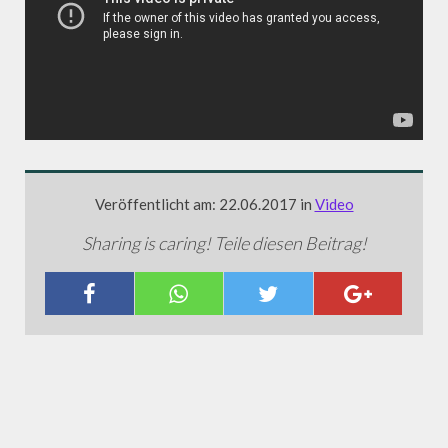
Veröffentlicht am: 22.06.2017 in
Video
Sharing is caring! Teile diesen Beitrag!