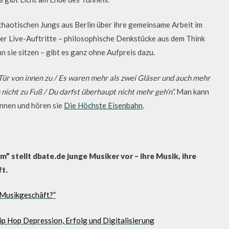
haotischen Jungs aus Berlin über ihre gemeinsame Arbeit im
über Live-Auftritte – philosophische Denkstücke aus dem Think
nn sie sitzen – gibt es ganz ohne Aufpreis dazu.
e Tür von innen zu / Es waren mehr als zwei Gläser und auch mehr
 nicht zu Fuß / Du darfst überhaupt nicht mehr geh’n“.
Man kann
 innen und hören sie
Die Höchste Eisenbahn
.
tellt dbate.de junge Musiker vor – ihre Musik, ihre
t.
 Musikgeschäft?”
p Hop Depression, Erfolg und Digitalisierung