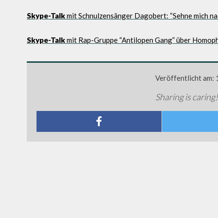
Skype-Talk
mit Schnulzensänger Dagobert: “Sehne mich na
Skype-Talk
mit Rap-Gruppe “Antilopen Gang” über Homoph
Veröffentlicht am:
Sharing is caring!