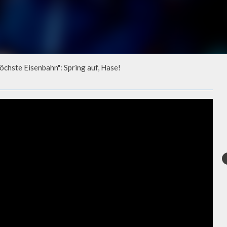
öchste Eisenbahn": Spring auf, Hase!
TE EISENBAHN": SPRING AUF,