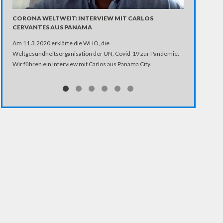
CORONA WELTWEIT: INTERVIEW MIT CARLOS
GRIECHENLA
CERVANTES AUS PANAMA
ACKERMANN
Am 11.3.2020 erklärte die WHO, die
Weltgesundheitsorganisation der UN, Covid-19 zur Pandemie.
Wir führen ein Interview mit Carlos aus Panama City.