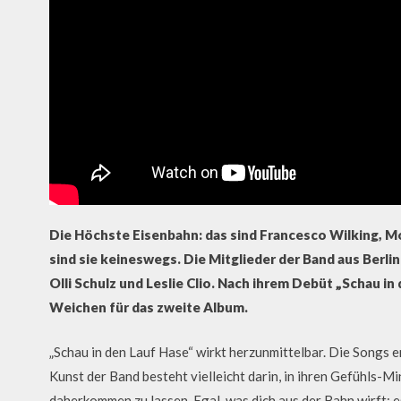
Die Höchste Eisenbahn: das sind Francesco Wilking, M
sind sie keineswegs. Die Mitglieder der Band aus Berlin
Olli Schulz und Leslie Clio. Nach ihrem Debüt „Schau in 
Weichen für das zweite Album.
„Schau in den Lauf Hase“ wirkt herzunmittelbar. Die Songs 
Kunst der Band besteht vielleicht darin, in ihren Gefühls
daherkommen zu lassen. Egal, was dich aus der Bahn wirft: e