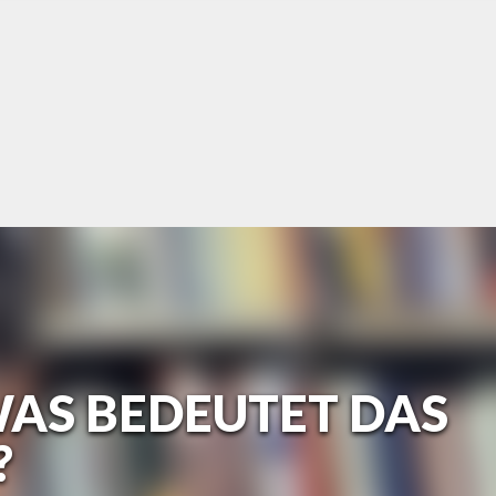
WAS BEDEUTET DAS
?