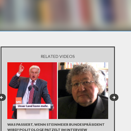
RELATED VIDEOS
WAS PASSIERT, WENN STEINMEIER BUNDESPRÄSIDENT
"MACHEN ALL
WIRD? POLITOLOGE PATZELT IM INTERVIEW
KRISE DER S