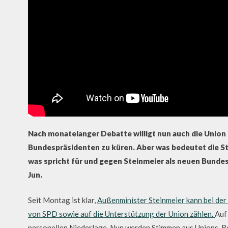
Nach monatelanger Debatte willigt nun auch die Union
Bundespräsidenten zu küren. Aber was bedeutet die St
was spricht für und gegen Steinmeier als neuen Bunde
Jun.
Seit Montag ist klar,
Außenminister Steinmeier kann bei de
von SPD sowie auf die Unterstützung der Union zählen.
Auf
personellen Niederlage. Nun werden Stimmen aus Unions-Rei