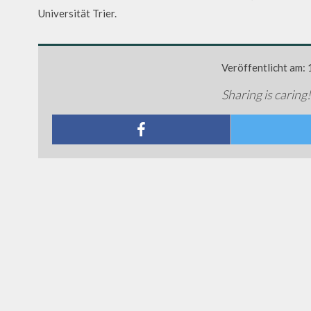
Universität Trier.
Veröffentlicht am:
Sharing is caring!