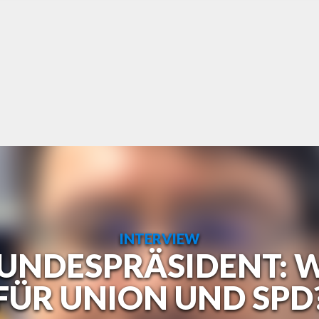
INTERVIEW
BUNDESPRÄSIDENT: 
FÜR UNION UND SPD