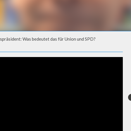
spräsident: Was bedeutet das für Union und SPD?
ÄSIDENT: WAS BEDEUTET DAS