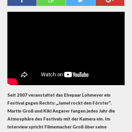
„NAZI-DORF“ JAMEL (INTERVIEW
MIT MARTIN GROSS)
Seit 2007 veranstaltet das Ehepaar Lohmeyer ein
Festival gegen Rechts: „Jamel rockt den Förster“.
Martin Groß und Kiki Angerer fangen jedes Jahr die
Atmosphäre des Festivals mit der Kamera ein. Im
Interview spricht Filmemacher Groß über seine