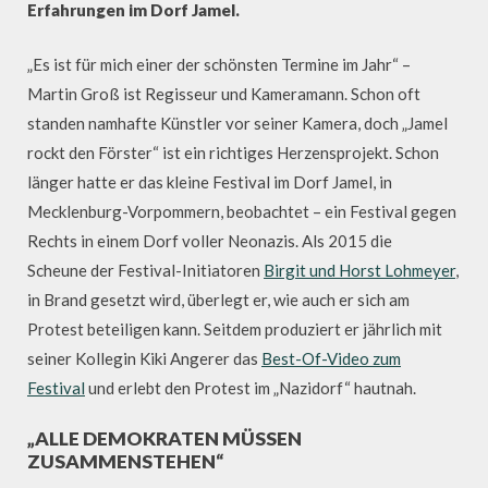
Erfahrungen im Dorf Jamel.
„Es ist für mich einer der schönsten Termine im Jahr“ –
Martin Groß ist Regisseur und Kameramann. Schon oft
standen namhafte Künstler vor seiner Kamera, doch „Jamel
rockt den Förster“ ist ein richtiges Herzensprojekt. Schon
länger hatte er das kleine Festival im Dorf Jamel, in
Mecklenburg-Vorpommern, beobachtet – ein Festival gegen
Rechts in einem Dorf voller Neonazis. Als 2015 die
Scheune der Festival-Initiatoren
Birgit und Horst Lohmeyer
,
in Brand gesetzt wird, überlegt er, wie auch er sich am
Protest beteiligen kann. Seitdem produziert er jährlich mit
seiner Kollegin Kiki Angerer das
Best-Of-Video zum
Festival
und erlebt den Protest im „Nazidorf“ hautnah.
„ALLE DEMOKRATEN MÜSSEN
ZUSAMMENSTEHEN“