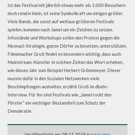
Ist das Festival mit jährlich etwas mehr als 1.000 Besuchern
doch relativ klein, ist seine Symbolkraft um einiges größer.
Viele Bands, die sonst auf weitaus größeren Festivals
spielen, kommen nach Jamel um ein Zeichen zu setzen.
Infostände und Workshops sollen den Protest gegen die
Neonazi-Strategie, ganze Dörfer zu besetzen, unterstützen.
Filmemacher Groß findet es besonders wichtig, dass auch
Mainstream-Künstler in solchen Zeiten das Wort erheben,
wie dieses Jahr zum Beispiel Herbert Grönemeyer. Dieser
musste dafür in den Sozialen Netzwerken viele
Beschimpfungen aushalten, erzählt Groß im dbate-
Interview. Für ihn sind Festivals wie „Jamel rockt den
Förster“ ein wichtiger Bestandteil zum Schutz der
Demokratie.
Veröffentlicht am: 08.11.2018 in
Interview