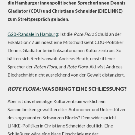
die Hamburger innenpolitischen SprecherInnen Dennis
Gladiator (CDU) und Christiane Schneider (DIE LINKE)
zum Streitgespräch geladen.
G20-Randale in Hamburg
: Ist die
Rote Flora
Schuld an der
Eskalation? Zumindest eine Mitschuld sieht CDU-Politiker
Dennis Gladiator beim linksautonomen Kulturzentrum. So
hätten sich Rechtsanwalt Andreas Beuth, umstrittener
Sprecher der
Roten Flora,
und
Rote Flora
-Aktivist Andreas
Blechschmidt nicht ausreichend von der Gewalt distanziert.
ROTE FLORA:
WAS BRINGT EINE SCHLIESSUNG?
Aber ist das ehemalige Kulturzentrum wirklich ein
Sammelbecken gewaltbereiter Autonomer und Unterstützer
des sogenannten Schwarzen Blocks? Dem widerspricht
LINKE-Politikerin Christiane Schneider deutlich. Eine
Schließung wäre eine klare Einschränkung der