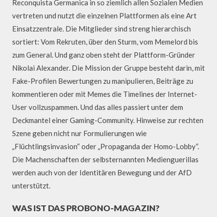
Reconquista Germanica in so ziemlich allen Sozialen Medien
vertreten und nutzt die einzelnen Plattformen als eine Art
Einsatzzentrale. Die Mitglieder sind streng hierarchisch
sortiert: Vom Rekruten, über den Sturm, vom Memelord bis
zum General. Und ganz oben steht der Plattform-Gründer
Nikolai Alexander. Die Mission der Gruppe besteht darin, mit
Fake-Profilen Bewertungen zu manipulieren, Beiträge zu
kommentieren oder mit Memes die Timelines der Internet-
User vollzuspammen. Und das alles passiert unter dem
Deckmantel einer Gaming-Community. Hinweise zur rechten
Szene geben nicht nur Formulierungen wie
„Flüchtlingsinvasion“ oder „Propaganda der Homo-Lobby“.
Die Machenschaften der selbsternannten Medienguerillas
werden auch von der Identitären Bewegung und der AfD
unterstützt.
WAS IST DAS PROBONO-MAGAZIN?