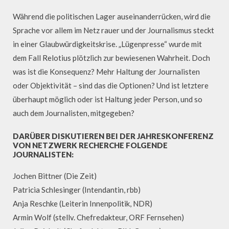
Während die politischen Lager auseinanderrücken, wird die
Sprache vor allem im Netz rauer und der Journalismus steckt
in einer Glaubwürdigkeitskrise. „Lügenpresse“ wurde mit
dem Fall Relotius plötzlich zur bewiesenen Wahrheit. Doch
was ist die Konsequenz? Mehr Haltung der Journalisten
oder Objektivität – sind das die Optionen? Und ist letztere
überhaupt möglich oder ist Haltung jeder Person, und so
auch dem Journalisten, mitgegeben?
DARÜBER DISKUTIEREN BEI DER JAHRESKONFERENZ
VON NETZWERK RECHERCHE FOLGENDE
JOURNALISTEN:
Jochen Bittner (Die Zeit)
Patricia Schlesinger (Intendantin, rbb)
Anja Reschke (Leiterin Innenpolitik, NDR)
Armin Wolf (stellv. Chefredakteur, ORF Fernsehen)