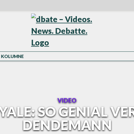
KOLUMNE
VIDEO
ALE: SO GENIAL VE
DENDEMANN