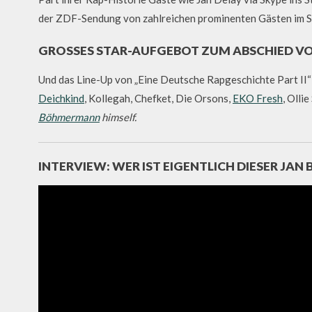
der ZDF-Sendung von zahlreichen prominenten Gästen im S
GROSSES STAR-AUFGEBOT ZUM ABSCHIED V
Und das Line-Up von „Eine Deutsche Rapgeschichte Part II“ k
Deichkind
, Kollegah, Chefket, Die Orsons,
EKO Fresh
, Olli
Böhmermann
himself.
INTERVIEW: WER IST EIGENTLICH DIESER J