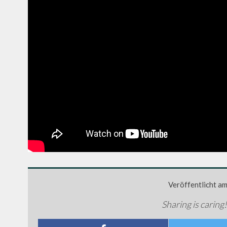
Veröffentlicht a
Sharing is caring!