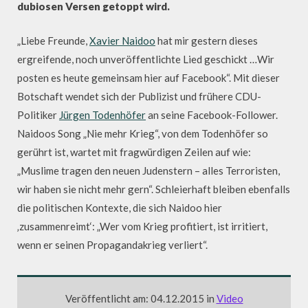
dubiosen Versen getoppt wird.
„Liebe Freunde,
Xavier Naidoo
hat mir gestern dieses
ergreifende, noch unveröffentlichte Lied geschickt …Wir
posten es heute gemeinsam hier auf Facebook“. Mit dieser
Botschaft wendet sich der Publizist und frühere CDU-
Politiker
Jürgen Todenhöfer
an seine Facebook-Follower.
Naidoos Song „Nie mehr Krieg“, von dem Todenhöfer so
gerührt ist, wartet mit fragwürdigen Zeilen auf wie:
„Muslime tragen den neuen Judenstern – alles Terroristen,
wir haben sie nicht mehr gern“. Schleierhaft bleiben ebenfalls
die politischen Kontexte, die sich Naidoo hier
‚zusammenreimt‘: „Wer vom Krieg profitiert, ist irritiert,
wenn er seinen Propagandakrieg verliert“.
Veröffentlicht am: 04.12.2015 in
Video