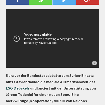
NEUEN FRIEDENSSONG
Kurz vor der Bundestagsdebatte zum Syrien-Einsatz
nutzt Xavier Naidoo die mediale Aufmerksamkeit des
ESC-Debakels
und lanciert mit der Unterstützung von
Jürgen Todenhöfer einen neuen Song. Eine
merkwürdige ‚Kooperation‘, die nur von Naidoos