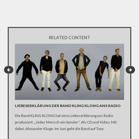
RELATED CONTENT
LIEBESERKLÄRUNG DER BAND KLING KLONG ANS RADIO
"WIR B
ANHÄN
Die Band KLING KLONG hat eine Liebeserklärung ans Radio
produziert: „Jeder Mensch ein Sender“. Als CD und Video. Mit
In der D
dabei: Alexander Kluge. Im Juni geht die Band auf Tour.
Katastro
über die