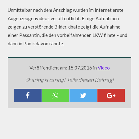
Unmittelbar nach dem Anschlag wurden im Internet erste
Augenzeugenvideos veröffentlicht. Einige Aufnahmen
zeigen zu verstörende Bilder. dbate zeigt die Aufnahme
einer Passantin, die den vorbeifahrenden LKW filmte – und
dann in Panik davon rannte.
Veröffentlicht am: 15.07.2016 in
Video
Sharing is caring! Teile diesen Beitrag!