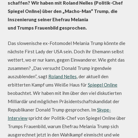
schaffen? Wir haben mit Roland Nelles (Politik-Chef
Spiegel Online) über den „Macho-Man“ Trump, die
Inszenierung seiner Ehefrau Melania
und Trumps Frauenbild gesprochen.
Das slowenische ex-Fotomodel Melania Trump könnte die
nächste First Lady der USA sein. Doch ihr Ehemann selbst
wettert, wo er nur kann, gegen Einwanderer. Wie geht das
zusammen? „Das versucht Donald Trump irgendwie
auszublenden“, sagt
Roland Nelles
, der aktuell den
erbitterten Kampf ums Weiße Haus für
Spiegel Online
beobachtet. Wir haben mit ihm über den viel diskutierten
Milliardär und möglichen Präsidentschaftskandidat der
Republikaner Donald Trump gesprochen. Im
Skype-
Interview
spricht der Politik-Chef von Spiegel Online über
Trumps Frauenbild, warum Ehefrau Melania Trump sich
ausgerechnet jetzt in den Wahlkampf einmischt und wie