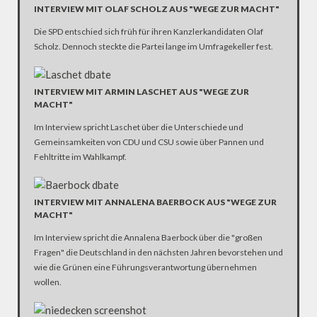
INTERVIEW MIT OLAF SCHOLZ AUS "WEGE ZUR MACHT"
Die SPD entschied sich früh für ihren Kanzlerkandidaten Olaf
Scholz. Dennoch steckte die Partei lange im Umfragekeller fest.
INTERVIEW MIT ARMIN LASCHET AUS "WEGE ZUR
MACHT"
Im Interview spricht Laschet über die Unterschiede und
Gemeinsamkeiten von CDU und CSU sowie über Pannen und
Fehltritte im Wahlkampf.
INTERVIEW MIT ANNALENA BAERBOCK AUS "WEGE ZUR
MACHT"
Im Interview spricht die Annalena Baerbock über die "großen
Fragen" die Deutschland in den nächsten Jahren bevorstehen und
wie die Grünen eine Führungsverantwortung übernehmen
wollen.