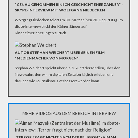
"GENAU GENOMMEN BIN ICH GESCHICHTENERZÄHLER" -
SKYPE-INTERVIEW MIT WOLFGANG NIEDECKEN
Wolfgang Niedecken feiert am 30. März seinen 70. Geburtstag. Im
dbate-Interview blickt der Kölner Sänger auf
Kindheitserinnerungen zurück.
AUTOR STEPHAN WEICHERT ÜBER SEINEN FILM
"MEDIENMACHER VON MORGEN"
Stephan Weichert spricht über die Zukunft der Medien, über den
Newswahn, den wir im digitalen Zeitalter täglich erleben und
darüber, wie Journalismus verbessert werden kann.
MEHR VIDEOS AUS DEM BEREICH INTERVIEW
„TERROR FRAGT NICHT NACH DER RELIGION“ - AIMAN