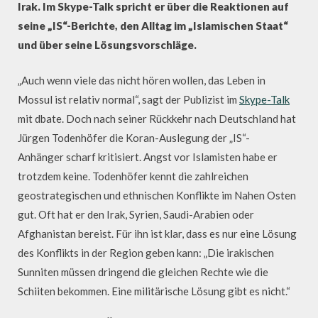
Irak. Im Skype-Talk spricht er über die Reaktionen auf
seine „IS“-Berichte, den Alltag im „Islamischen Staat“
und über seine Lösungsvorschläge.
„Auch wenn viele das nicht hören wollen, das Leben in
Mossul ist relativ normal“, sagt der Publizist im
Skype-Talk
mit dbate. Doch nach seiner Rückkehr nach Deutschland hat
Jürgen Todenhöfer die Koran-Auslegung der „IS“-
Anhänger scharf kritisiert. Angst vor Islamisten habe er
trotzdem keine. Todenhöfer kennt die zahlreichen
geostrategischen und ethnischen Konflikte im Nahen Osten
gut. Oft hat er den Irak, Syrien, Saudi-Arabien oder
Afghanistan bereist. Für ihn ist klar, dass es nur eine Lösung
des Konflikts in der Region geben kann: „Die irakischen
Sunniten müssen dringend die gleichen Rechte wie die
Schiiten bekommen. Eine militärische Lösung gibt es nicht.“