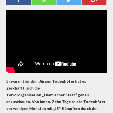
ANTI-IS-STRATEGIEN 3/3
Er war mittendrin. Jürgen Todenhöfer hat es
geschafft, sich die
Terrororganisation „Islamischer Staat“ genau
anzuschauen. Von innen. Zehn Tage reiste Todenhöfer
vor wenigen Monaten mit „IS“-Kämpfern durch den