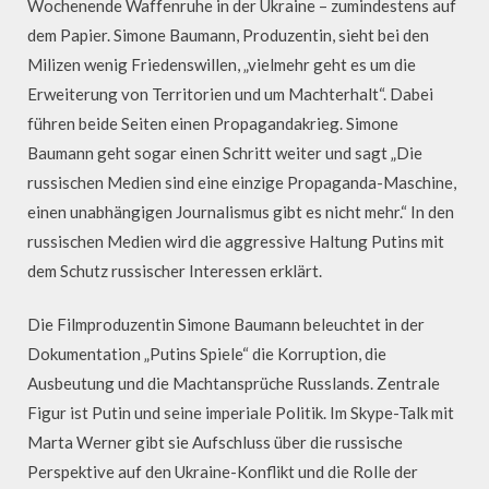
Wochenende Waffenruhe in der Ukraine – zumindestens auf
dem Papier. Simone Baumann, Produzentin, sieht bei den
Milizen wenig Friedenswillen, „vielmehr geht es um die
Erweiterung von Territorien und um Machterhalt“. Dabei
führen beide Seiten einen Propagandakrieg. Simone
Baumann geht sogar einen Schritt weiter und sagt „Die
russischen Medien sind eine einzige Propaganda-Maschine,
einen unabhängigen Journalismus gibt es nicht mehr.“ In den
russischen Medien wird die aggressive Haltung Putins mit
dem Schutz russischer Interessen erklärt.
Die Filmproduzentin Simone Baumann beleuchtet in der
Dokumentation „Putins Spiele“ die Korruption, die
Ausbeutung und die Machtansprüche Russlands. Zentrale
Figur ist Putin und seine imperiale Politik. Im Skype-Talk mit
Marta Werner gibt sie Aufschluss über die russische
Perspektive auf den Ukraine-Konflikt und die Rolle der