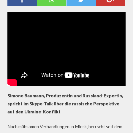
UKRAINE-KONFLIKT GEHT ES UM
MACHTERHALT!"
Simone Baumann, Produzentin und Russland-Expertin,
spricht im Skype-Talk über die russische Perspektive
auf den Ukraine-Konflikt
Nach mühsamen Verhandlungen in Minsk, herrscht seit dem