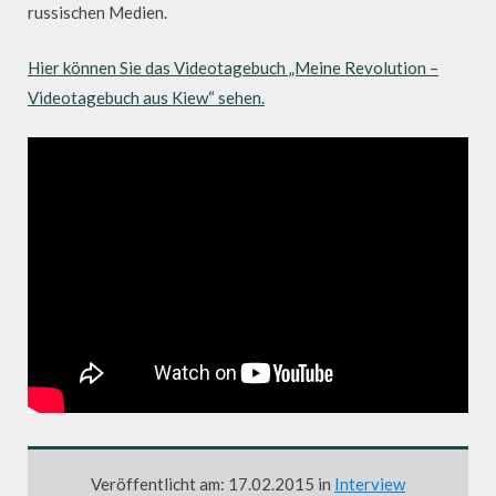
russischen Medien.
Hier können Sie das Videotagebuch „Meine Revolution –
Videotagebuch aus Kiew“ sehen.
Veröffentlicht am: 17.02.2015 in
Interview